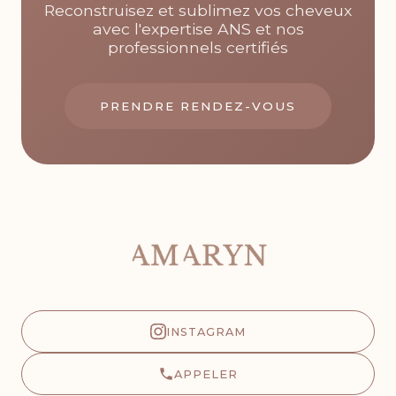
Reconstruisez et sublimez vos cheveux
avec l'expertise ANS et nos
professionnels certifiés
PRENDRE RENDEZ-VOUS
INSTAGRAM
APPELER