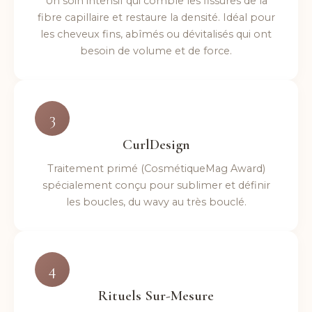
Un soin intensif qui comble les fissures de la
fibre capillaire et restaure la densité. Idéal pour
les cheveux fins, abîmés ou dévitalisés qui ont
besoin de volume et de force.
3
CurlDesign
Traitement primé (CosmétiqueMag Award)
spécialement conçu pour sublimer et définir
les boucles, du wavy au très bouclé.
4
Rituels Sur-Mesure