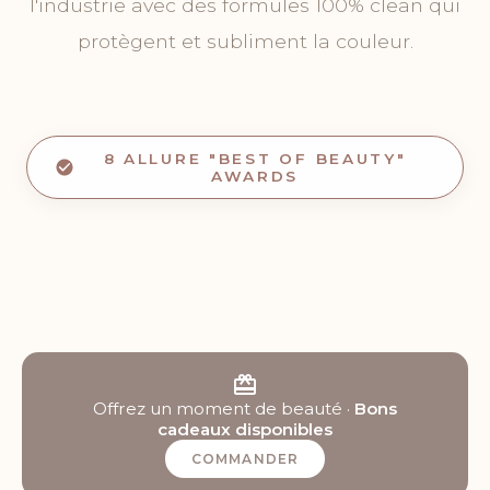
l'industrie avec des formules 100% clean qui
protègent et subliment la couleur.
8 ALLURE "BEST OF BEAUTY"
AWARDS
Offrez un moment de beauté ·
Bons
cadeaux disponibles
COMMANDER