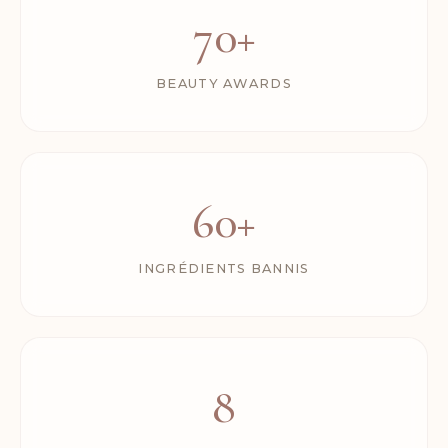
70+
BEAUTY AWARDS
60+
INGRÉDIENTS BANNIS
8