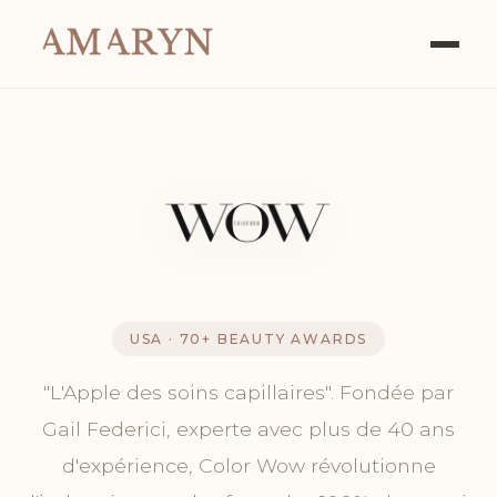
USA · 70+ BEAUTY AWARDS
"L'Apple des soins capillaires". Fondée par
Gail Federici, experte avec plus de 40 ans
d'expérience, Color Wow révolutionne